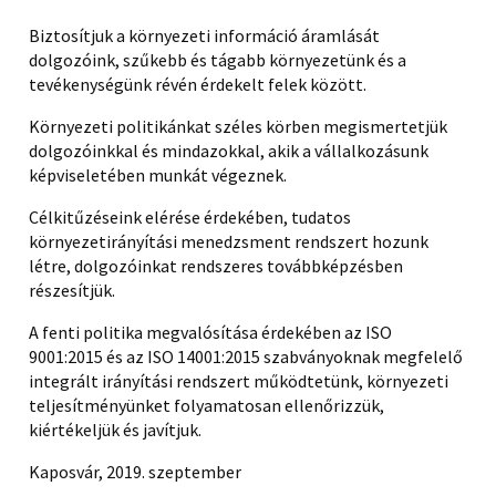
Biztosítjuk a környezeti információ áramlását
dolgozóink, szűkebb és tágabb környezetünk és a
tevékenységünk révén érdekelt felek között.
Környezeti politikánkat széles körben megismertetjük
dolgozóinkkal és mindazokkal, akik a vállalkozásunk
képviseletében munkát végeznek.
Célkitűzéseink elérése érdekében, tudatos
környezetirányítási menedzsment rendszert hozunk
létre, dolgozóinkat rendszeres továbbképzésben
részesítjük.
A fenti politika megvalósítása érdekében az ISO
9001:2015 és az ISO 14001:2015 szabványoknak megfelelő
integrált irányítási rendszert működtetünk, környezeti
teljesítményünket folyamatosan ellenőrizzük,
kiértékeljük és javítjuk.
Kaposvár, 2019. szeptember