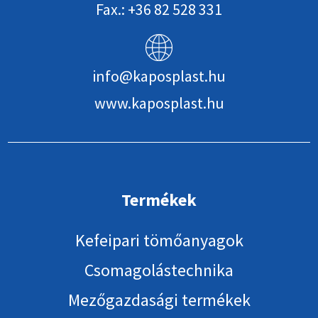
Fax.: +36 82 528 331
info@kaposplast.hu
www.kaposplast.hu
Termékek
Kefeipari tömőanyagok
Csomagolástechnika
Mezőgazdasági termékek