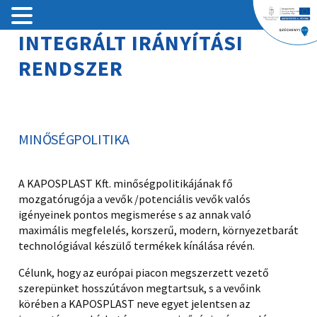
INTEGRÁLT IRÁNYÍTÁSI
Tartalomhoz
RENDSZER
MINŐSÉGPOLITIKA
A KAPOSPLAST Kft. minőségpolitikájának fő
mozgatórugója a vevők /potenciális vevők valós
igényeinek pontos megismerése s az annak való
maximális megfelelés, korszerű, modern, környezetbarát
technológiával készülő termékek kínálása révén.
Célunk, hogy az európai piacon megszerzett vezető
szerepünket hosszútávon megtartsuk, s a vevőink
körében a KAPOSPLAST neve egyet jelentsen az