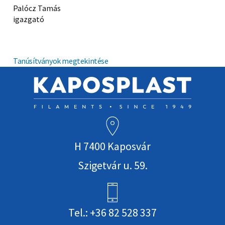
Palócz Tamás
igazgató
Tanúsítványok megtekintése
H 7400 Kaposvár
Szigetvár u. 59.
Tel.: +36 82 528 337