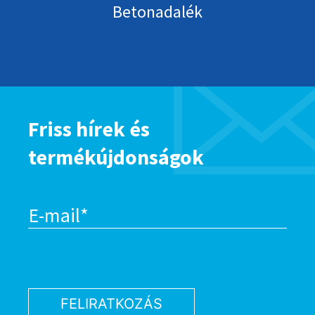
Betonadalék
Friss hírek és
termékújdonságok