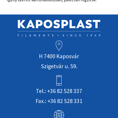
H 7400 Kaposvár
Szigetvár u. 59.
Tel.: +36 82 528 337
Fax.: +36 82 528 331