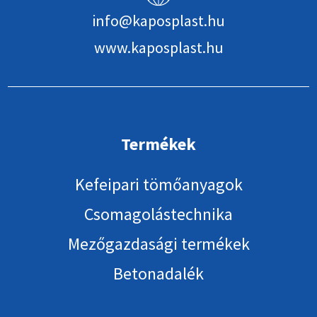
info@kaposplast.hu
www.kaposplast.hu
Termékek
Kefeipari tömőanyagok
Csomagolástechnika
Mezőgazdasági termékek
Betonadalék