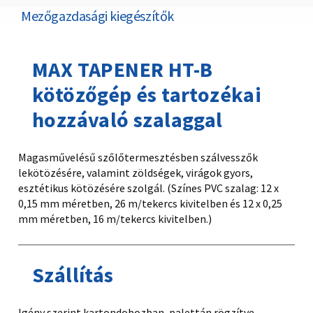
Mezőgazdasági kiegészítők
MAX TAPENER HT-B
kötözőgép és tartozékai
hozzávaló szalaggal
Magasművelésű szőlőtermesztésben szálvesszők
lekötözésére, valamint zöldségek, virágok gyors,
esztétikus kötözésére szolgál. (Színes PVC szalag: 12 x
0,15 mm méretben, 26 m/tekercs kivitelben és 12 x 0,25
mm méretben, 16 m/tekercs kivitelben.)
Szállítás
Igény szerint kartondobozban, palettán rögzítve.