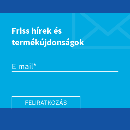
Friss hírek és
termékújdonságok