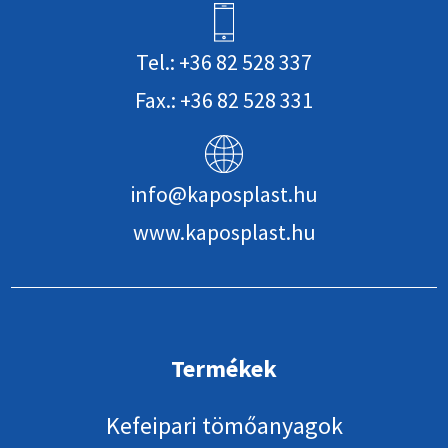
Tel.: +36 82 528 337
Fax.: +36 82 528 331
info@kaposplast.hu
www.kaposplast.hu
Termékek
Kefeipari tömőanyagok