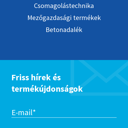
Csomagolástechnika
Mezőgazdasági termékek
Betonadalék
Friss hírek és
termékújdonságok