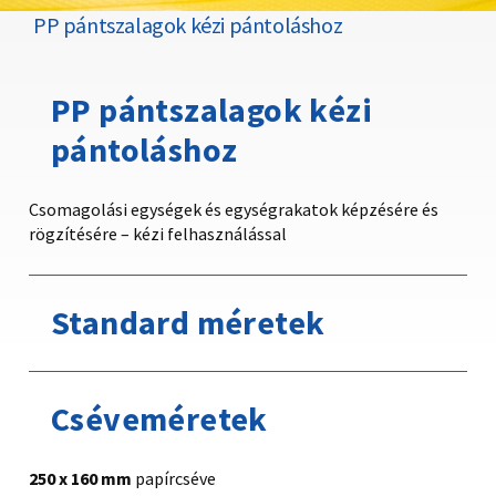
PP pántszalagok kézi pántoláshoz
PP pántszalagok kézi
pántoláshoz
Csomagolási egységek és egységrakatok képzésére és
rögzítésére – kézi felhasználással
Standard méretek
Cséveméretek
250 x 160 mm
papírcséve