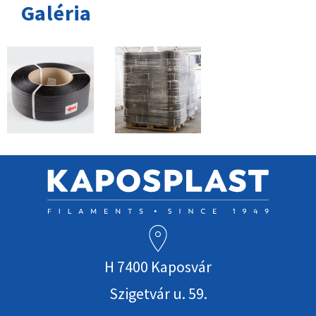
Galéria
H 7400 Kaposvár
Szigetvár u. 59.