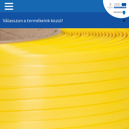
Tartalomhoz
Válasszon a termékeink közül!