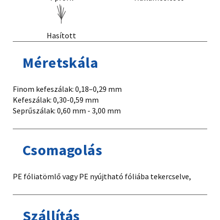
Hasított
Méretskála
Finom kefeszálak: 0,18–0,29 mm
Kefeszálak: 0,30-0,59 mm
Seprűszálak: 0,60 mm - 3,00 mm
Csomagolás
PE fóliatömlő vagy PE nyújtható fóliába tekercselve,
Szállítás