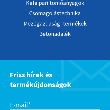
Kefeipari tömőanyagok
Csomagolástechnika
Mezőgazdasági termékek
Betonadalék
Friss hírek és
termékújdonságok