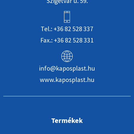
Szigetvár u. 59.
Tel.: +36 82 528 337
Fax.: +36 82 528 331
info@kaposplast.hu
www.kaposplast.hu
Termékek