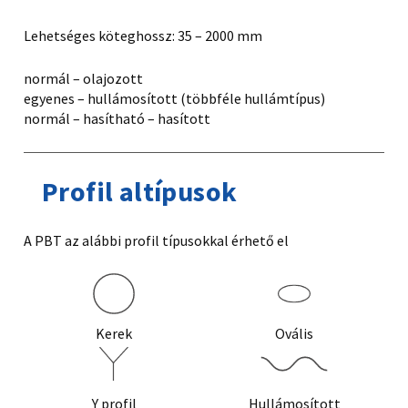
Lehetséges köteghossz: 35 – 2000 mm
normál – olajozott
egyenes – hullámosított (többféle hullámtípus)
normál – hasítható – hasított
Profil altípusok
A PBT az alábbi profil típusokkal érhető el
Kerek
Ovális
Y profil
Hullámosított