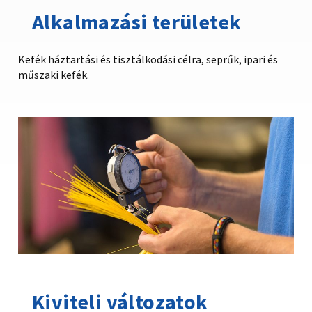
Alkalmazási területek
Kefék háztartási és tisztálkodási célra, seprűk, ipari és
műszaki kefék.
Kiviteli változatok