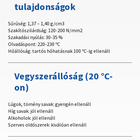
tulajdonságok
Sűrűség: 1,37 – 1,40 g/cm3
Szakítószilárdság: 120-200 N/mm2
Szakadási nyúlás: 30-35 %
Olvadáspont: 220-230 ºC
Hőállóság: tartós hőhatásnak 100 ºC-ig ellenáll
Vegyszerállóság (20 °C-
on)
Lúgok, tömény savak: gyengén ellenáll
Híg savak: jól ellenáll
Alkoholok: jól ellenáll
Szerves oldószerek: kiválóan ellenáll